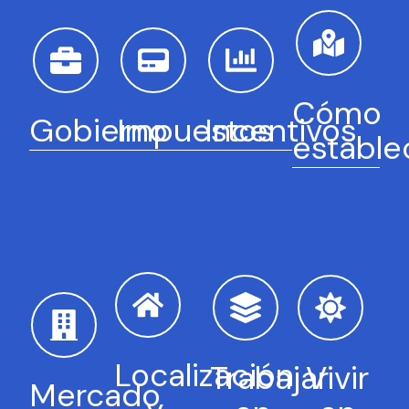
Cómo
Gobierno
Impuestos
Incentivos
estable
Localización
Trabajar
Vivir
Mercado