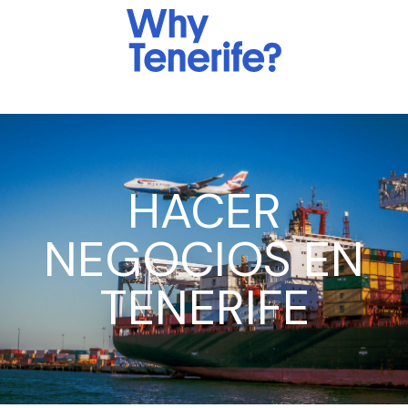
HACER
NEGOCIOS EN
TENERIFE