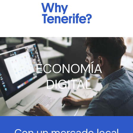
ECONOMÍA
DIGITAL
Con un mercado local